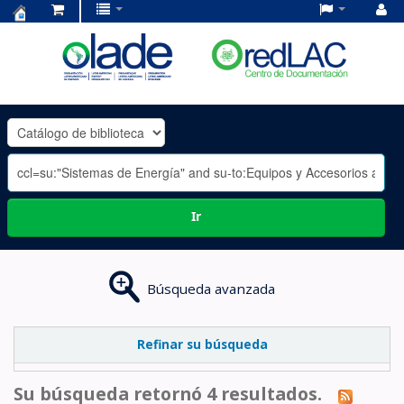
Centro
de
Documentación
OLADE
-
Ir
Búsqueda avanzada
Refinar su búsqueda
Su búsqueda retornó 4 resultados.