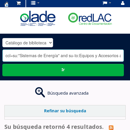
Centro
de
Documentación
OLADE
-
Ir
Búsqueda avanzada
Refinar su búsqueda
Su búsqueda retornó 4 resultados.