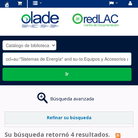
Centro
de
Documentación
OLADE
-
Ir
Búsqueda avanzada
Refinar su búsqueda
Su búsqueda retornó 4 resultados.