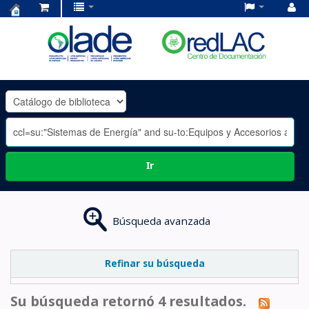
Centro
de
Documentación
OLADE
-
Ir
Búsqueda avanzada
Refinar su búsqueda
Su búsqueda retornó 4 resultados.