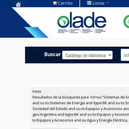
Carrito
Listas
Centro de
Documentación
OLADE -
Buscar
Inicio
›
Resultados de la búsqueda para 'ccl=su:"Sistemas de E
and su-to:Sistemas de Energía and itype:BK and su-to:Si
Sociedad del Estado and su-to:Equipos y Accesorios and
geo:Argentina and itype:BK and su-to:Equipos y Accesori
to:Equipos y Accesorios and au:Agua y Energía Eléctrica,