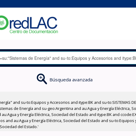
Búsqueda avanzada
nergía" and su-to:Equipos y Accesorios and itype:BK and su-to:SISTEMAS D
stemas de Energía and su-geo:Argentina and au:Agua y Energía Eléctrica, Soc
 au:Agua y Energía Eléctrica, Sociedad del Estado and itype:BK and ccode:E
os and au:Agua y Energía Eléctrica, Sociedad del Estado and su-to:Equipos
 Sociedad del Estado.'