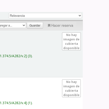
Hacer reserva
No hay
imagen de
cubierta
disponible
1.374.5/A282/v.2
(3).
No hay
imagen de
cubierta
disponible
1.374.5/A282/v.4
(1).