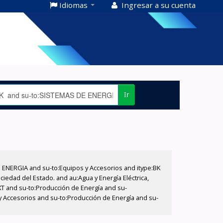
Idiomas
Ingresar a su cuenta
Ir
E ENERGIA and su-to:Equipos y Accesorios and itype:BK
iedad del Estado. and au:Agua y Energía Eléctrica,
XT and su-to:Producción de Energía and su-
 y Accesorios and su-to:Producción de Energía and su-