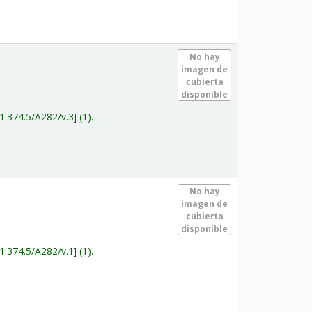
.
No hay
imagen de
cubierta
disponible
1.374.5/A282/v.3
(1).
.
No hay
imagen de
cubierta
disponible
1.374.5/A282/v.1
(1).