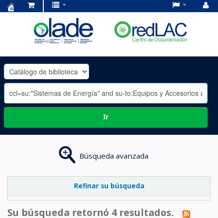
Centro
de
Documentación
OLADE
-
Ir
Búsqueda avanzada
Refinar su búsqueda
Su búsqueda retornó 4 resultados.