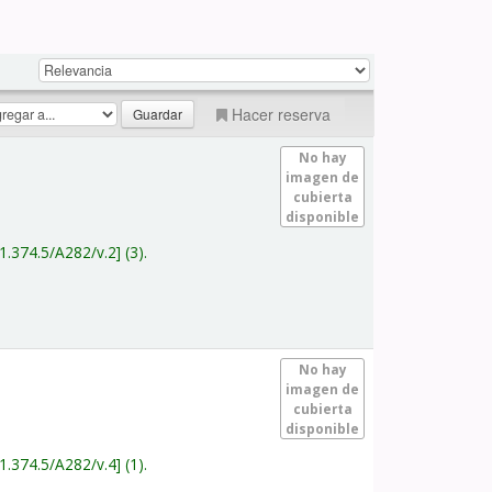
Hacer reserva
No hay
imagen de
cubierta
disponible
1.374.5/A282/v.2
(3).
No hay
imagen de
cubierta
disponible
1.374.5/A282/v.4
(1).