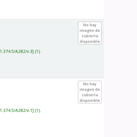
.
No hay
imagen de
cubierta
disponible
1.374.5/A282/v.3
(1).
.
No hay
imagen de
cubierta
disponible
1.374.5/A282/v.1
(1).