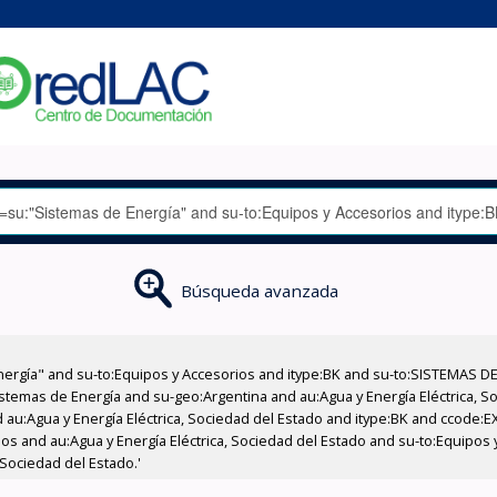
Búsqueda avanzada
nergía" and su-to:Equipos y Accesorios and itype:BK and su-to:SISTEMAS D
stemas de Energía and su-geo:Argentina and au:Agua y Energía Eléctrica, Soc
 au:Agua y Energía Eléctrica, Sociedad del Estado and itype:BK and ccode:E
os and au:Agua y Energía Eléctrica, Sociedad del Estado and su-to:Equipos
 Sociedad del Estado.'