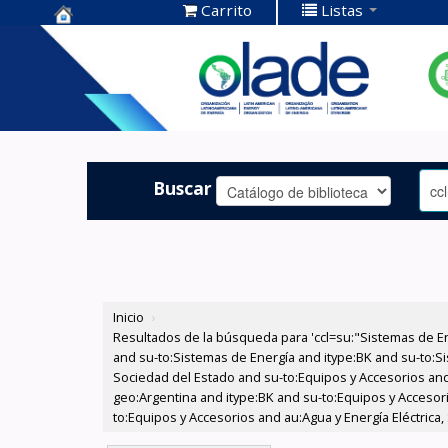
Carrito
Listas
Centro de
Documentación
OLADE -
Buscar
Inicio
›
Resultados de la búsqueda para 'ccl=su:"Sistemas de E
and su-to:Sistemas de Energía and itype:BK and su-to:Si
Sociedad del Estado and su-to:Equipos y Accesorios and
geo:Argentina and itype:BK and su-to:Equipos y Accesori
to:Equipos y Accesorios and au:Agua y Energía Eléctrica,