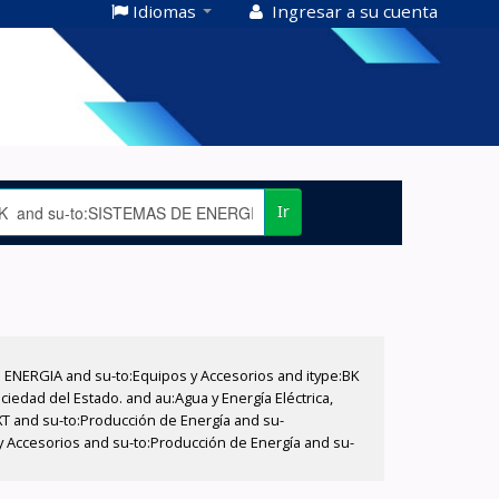
Idiomas
Ingresar a su cuenta
Ir
E ENERGIA and su-to:Equipos y Accesorios and itype:BK
iedad del Estado. and au:Agua y Energía Eléctrica,
XT and su-to:Producción de Energía and su-
 y Accesorios and su-to:Producción de Energía and su-