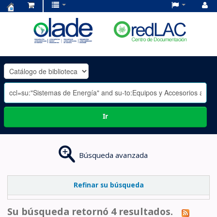
Centro
de
Documentación
OLADE
-
Ir
Búsqueda avanzada
Refinar su búsqueda
Su búsqueda retornó 4 resultados.