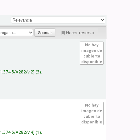
Hacer reserva
No hay
imagen de
cubierta
disponible
1.374.5/A282/v.2
(3).
No hay
imagen de
cubierta
disponible
1.374.5/A282/v.4
(1).