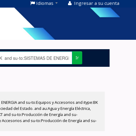
Idiomas
Ingresar a su cuenta
Ir
E ENERGIA and su-to:Equipos y Accesorios and itype:BK
iedad del Estado. and au:Agua y Energía Eléctrica,
XT and su-to:Producción de Energía and su-
 y Accesorios and su-to:Producción de Energía and su-