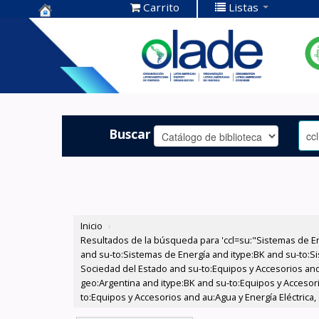
Carrito
Listas
Centro de
Documentación
OLADE -
Buscar
Inicio
›
Resultados de la búsqueda para 'ccl=su:"Sistemas de E
and su-to:Sistemas de Energía and itype:BK and su-to:Si
Sociedad del Estado and su-to:Equipos y Accesorios and
geo:Argentina and itype:BK and su-to:Equipos y Accesori
to:Equipos y Accesorios and au:Agua y Energía Eléctrica