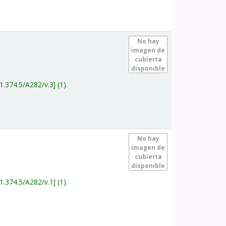
.
No hay
imagen de
cubierta
disponible
1.374.5/A282/v.3
(1).
.
No hay
imagen de
cubierta
disponible
1.374.5/A282/v.1
(1).