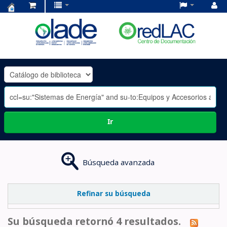
Centro
de
Documentación
OLADE
-
Ir
Búsqueda avanzada
Refinar su búsqueda
Su búsqueda retornó 4 resultados.