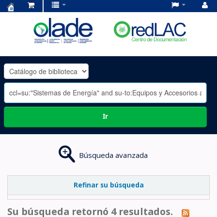
Centro
de
Documentación
OLADE
-
Ir
Búsqueda avanzada
Refinar su búsqueda
Su búsqueda retornó 4 resultados.