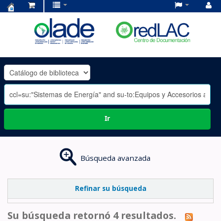
Centro
de
Documentación
OLADE
-
Ir
Búsqueda avanzada
Refinar su búsqueda
Su búsqueda retornó 4 resultados.