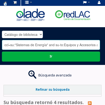
Centro
de
Documentación
OLADE
-
Ir
Búsqueda avanzada
Refinar su búsqueda
Su búsqueda retornó 4 resultados.