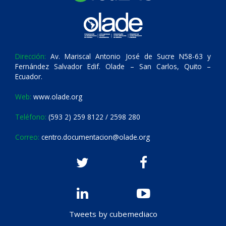
Dirección:
Av. Mariscal Antonio José de Sucre N58-63 y
Fernández Salvador Edif. Olade – San Carlos, Quito –
Ecuador.
Web:
www.olade.org
Teléfono:
(593 2) 259 8122 / 2598 280
Correo:
centro.documentacion@olade.org
Tweets by cubemediaco