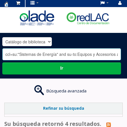
Centro
de
Documentación
OLADE
-
Ir
Búsqueda avanzada
Refinar su búsqueda
Su búsqueda retornó 4 resultados.