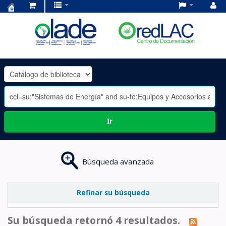
Centro
de
Documentación
OLADE
-
Ir
Búsqueda avanzada
Refinar su búsqueda
Su búsqueda retornó 4 resultados.