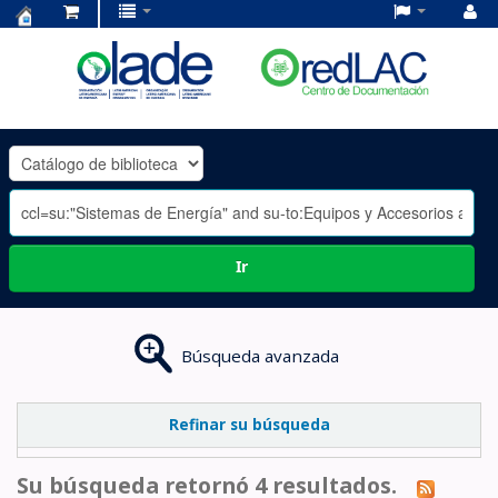
Centro
de
Documentación
OLADE
-
Ir
Búsqueda avanzada
Refinar su búsqueda
Su búsqueda retornó 4 resultados.