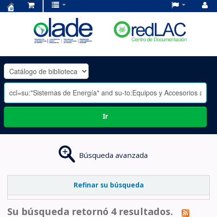
Centro
de
Documentación
OLADE
-
Ir
Búsqueda avanzada
Refinar su búsqueda
Su búsqueda retornó 4 resultados.