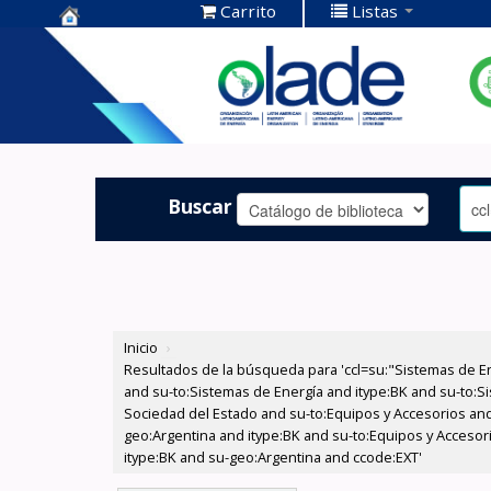
Carrito
Listas
Centro de
Documentación
OLADE -
Buscar
Inicio
›
Resultados de la búsqueda para 'ccl=su:"Sistemas de E
and su-to:Sistemas de Energía and itype:BK and su-to:Si
Sociedad del Estado and su-to:Equipos y Accesorios and
geo:Argentina and itype:BK and su-to:Equipos y Accesor
itype:BK and su-geo:Argentina and ccode:EXT'