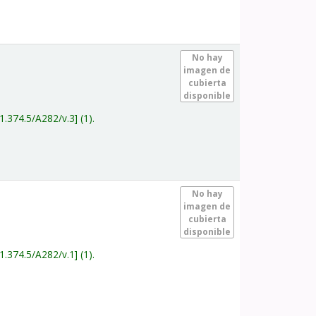
.
No hay
imagen de
cubierta
disponible
1.374.5/A282/v.3
(1).
.
No hay
imagen de
cubierta
disponible
1.374.5/A282/v.1
(1).