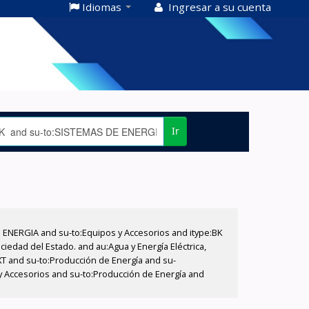
Idiomas
Ingresar a su cuenta
Ir
E ENERGIA and su-to:Equipos y Accesorios and itype:BK
iedad del Estado. and au:Agua y Energía Eléctrica,
XT and su-to:Producción de Energía and su-
 y Accesorios and su-to:Producción de Energía and