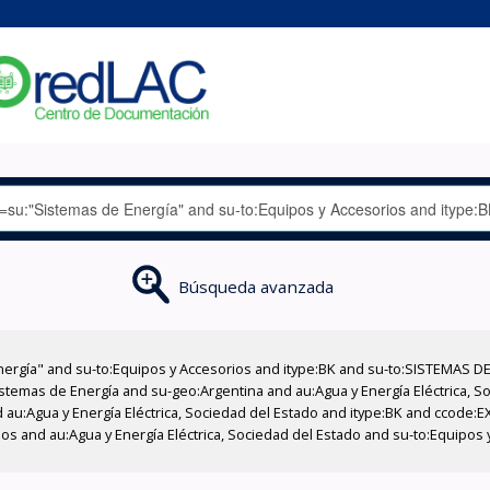
Búsqueda avanzada
nergía" and su-to:Equipos y Accesorios and itype:BK and su-to:SISTEMAS D
stemas de Energía and su-geo:Argentina and au:Agua y Energía Eléctrica, Soc
 au:Agua y Energía Eléctrica, Sociedad del Estado and itype:BK and ccode:E
ios and au:Agua y Energía Eléctrica, Sociedad del Estado and su-to:Equipos