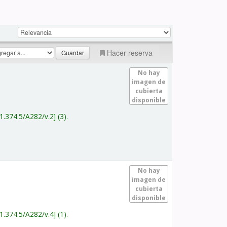
Hacer reserva
No hay
imagen de
cubierta
disponible
1.374.5/A282/v.2
(3).
No hay
imagen de
cubierta
disponible
1.374.5/A282/v.4
(1).