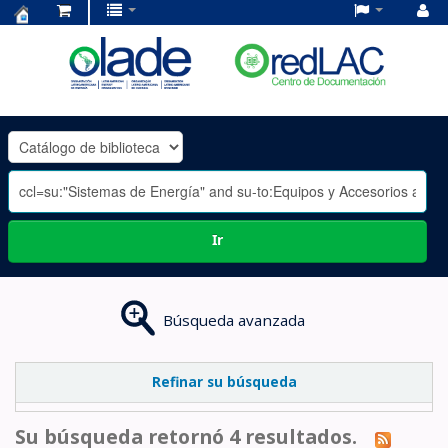
Centro
de
Documentación
OLADE
-
Ir
Búsqueda avanzada
Refinar su búsqueda
Su búsqueda retornó 4 resultados.