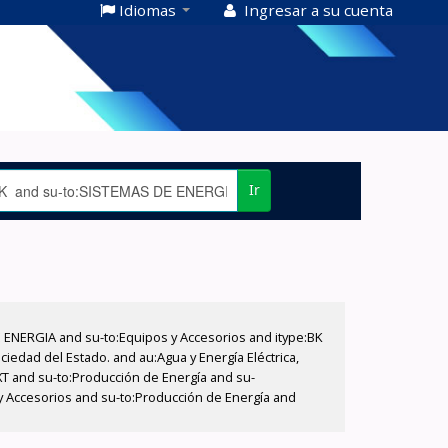
Idiomas
Ingresar a su cuenta
Ir
E ENERGIA and su-to:Equipos y Accesorios and itype:BK
iedad del Estado. and au:Agua y Energía Eléctrica,
XT and su-to:Producción de Energía and su-
 y Accesorios and su-to:Producción de Energía and