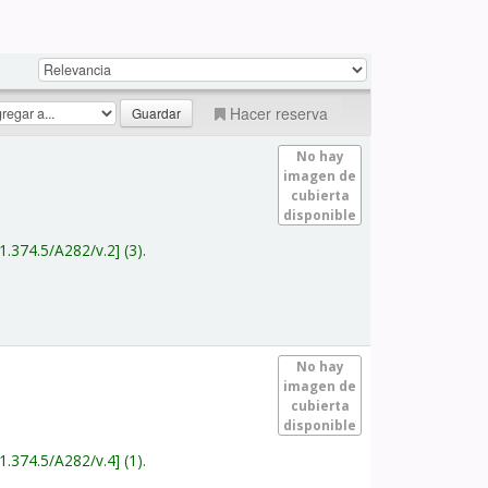
Hacer reserva
No hay
imagen de
cubierta
disponible
1.374.5/A282/v.2
(3).
No hay
imagen de
cubierta
disponible
1.374.5/A282/v.4
(1).