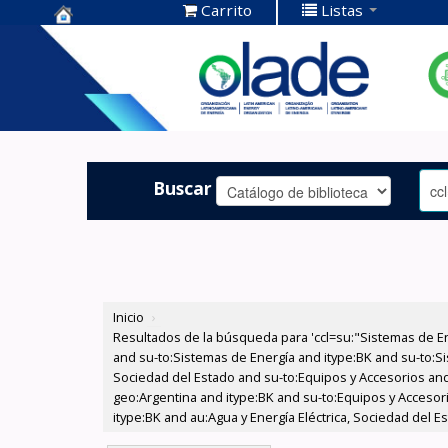
Carrito
Listas
Centro de
Documentación
OLADE -
Buscar
Inicio
›
Resultados de la búsqueda para 'ccl=su:"Sistemas de E
and su-to:Sistemas de Energía and itype:BK and su-to:Si
Sociedad del Estado and su-to:Equipos y Accesorios and
geo:Argentina and itype:BK and su-to:Equipos y Accesor
itype:BK and au:Agua y Energía Eléctrica, Sociedad del Es