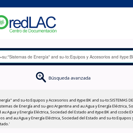
Búsqueda avanzada
nergía" and su-to:Equipos y Accesorios and itype:BK and su-to:SISTEMAS D
stemas de Energía and su-geo:Argentina and au:Agua y Energía Eléctrica, Soc
 au:Agua y Energía Eléctrica, Sociedad del Estado and itype:BK and ccode:E
ios and au:Agua y Energía Eléctrica, Sociedad del Estado and su-to:Equipos
tado.'