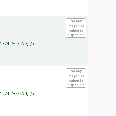
.
No hay
imagen de
cubierta
disponible
1.374.5/A282/v.3
(1).
.
No hay
imagen de
cubierta
disponible
1.374.5/A282/v.1
(1).