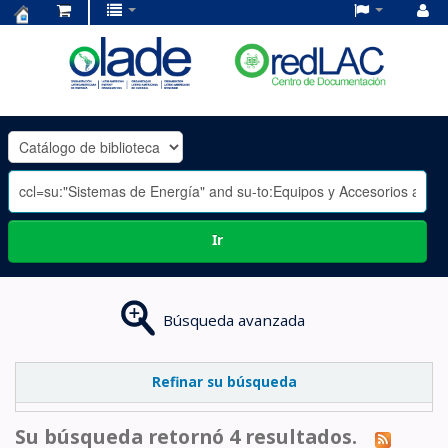
Centro
de
Documentación
OLADE
-
Ir
Búsqueda avanzada
Refinar su búsqueda
Su búsqueda retornó 4 resultados.