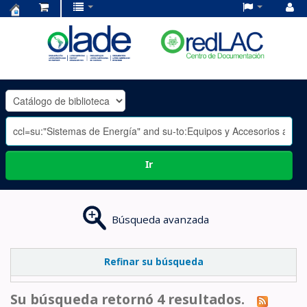
Centro
de
Documentación
OLADE
-
Ir
Búsqueda avanzada
Refinar su búsqueda
Su búsqueda retornó 4 resultados.