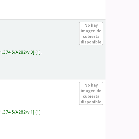
.
No hay
imagen de
cubierta
disponible
1.374.5/A282/v.3
(1).
.
No hay
imagen de
cubierta
disponible
1.374.5/A282/v.1
(1).