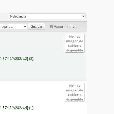
Hacer reserva
No hay
imagen de
cubierta
disponible
1.374.5/A282/v.2
(3).
No hay
imagen de
cubierta
disponible
1.374.5/A282/v.4
(1).