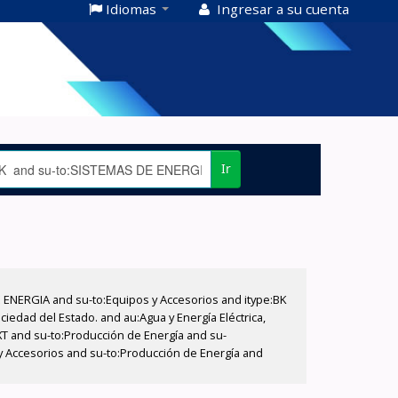
Idiomas
Ingresar a su cuenta
Ir
E ENERGIA and su-to:Equipos y Accesorios and itype:BK
iedad del Estado. and au:Agua y Energía Eléctrica,
XT and su-to:Producción de Energía and su-
 y Accesorios and su-to:Producción de Energía and