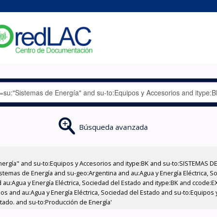
Búsqueda avanzada
nergía" and su-to:Equipos y Accesorios and itype:BK and su-to:SISTEMAS D
stemas de Energía and su-geo:Argentina and au:Agua y Energía Eléctrica, Soc
 au:Agua y Energía Eléctrica, Sociedad del Estado and itype:BK and ccode:E
ios and au:Agua y Energía Eléctrica, Sociedad del Estado and su-to:Equipos
stado. and su-to:Producción de Energía'