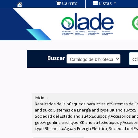
Carrito
Listas
Centro de
Documentación
OLADE -
Buscar
Inicio
›
Resultados de la búsqueda para 'ccl=su:"Sistemas de E
and su-to:Sistemas de Energía and itype:BK and su-to:Si
Sociedad del Estado and su-to:Equipos y Accesorios and
geo:Argentina and itype:BK and su-to:Equipos y Accesor
itype:BK and au:Agua y Energía Eléctrica, Sociedad del E