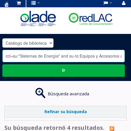
Centro
de
Documentación
OLADE
-
Ir
Búsqueda avanzada
Refinar su búsqueda
Su búsqueda retornó 4 resultados.