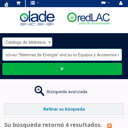
Centro
de
Documentación
OLADE
-
Ir
Búsqueda avanzada
Refinar su búsqueda
Su búsqueda retornó 4 resultados.