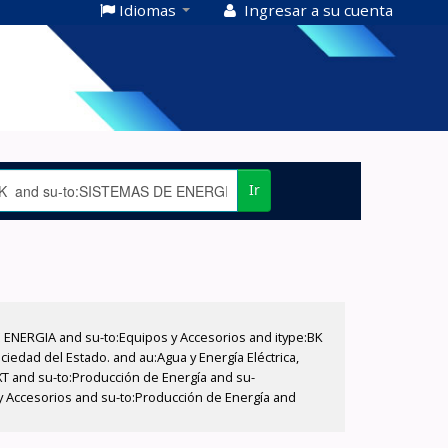
Idiomas
Ingresar a su cuenta
Ir
E ENERGIA and su-to:Equipos y Accesorios and itype:BK
iedad del Estado. and au:Agua y Energía Eléctrica,
XT and su-to:Producción de Energía and su-
 y Accesorios and su-to:Producción de Energía and