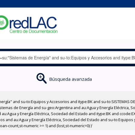
Búsqueda avanzada
nergía" and su-to:Equipos y Accesorios and itype:BK and su-to:SISTEMAS D
stemas de Energía and su-geo:Argentina and au:Agua y Energía Eléctrica, Soc
 au:Agua y Energía Eléctrica, Sociedad del Estado and itype:BK and ccode:E
ios and au:Agua y Energía Eléctrica, Sociedad del Estado and su-to:Equipos
oan-count,st-numeric >= 1) and (lost,st-numeric=0) )'