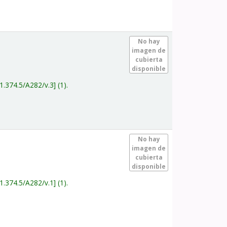
.
No hay
imagen de
cubierta
disponible
1.374.5/A282/v.3
(1).
.
No hay
imagen de
cubierta
disponible
1.374.5/A282/v.1
(1).