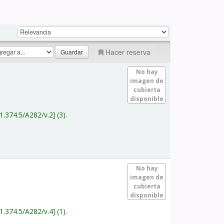
Hacer reserva
No hay
imagen de
cubierta
disponible
1.374.5/A282/v.2
(3).
No hay
imagen de
cubierta
disponible
1.374.5/A282/v.4
(1).