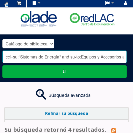
Centro
de
Documentación
OLADE
-
Ir
Búsqueda avanzada
Refinar su búsqueda
Su búsqueda retornó 4 resultados.