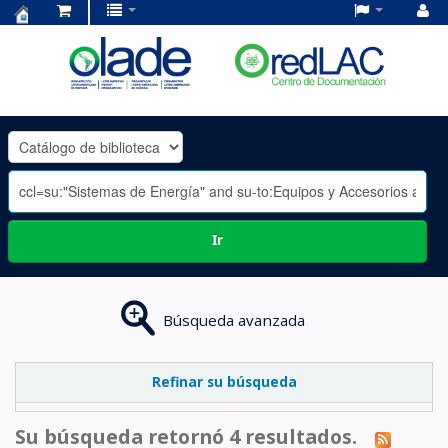
Centro
de
Documentación
OLADE
-
Ir
Búsqueda avanzada
Refinar su búsqueda
Su búsqueda retornó 4 resultados.