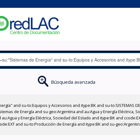
Búsqueda avanzada
nergía" and su-to:Equipos y Accesorios and itype:BK and su-to:SISTEMAS D
stemas de Energía and su-geo:Argentina and au:Agua y Energía Eléctrica, Soc
 au:Agua y Energía Eléctrica, Sociedad del Estado and itype:BK and ccode:E
code:EXT and su-to:Producción de Energía and itype:BK and su-geo:Argenti