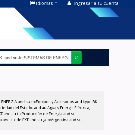
Idiomas
Ingresar a su cuenta
Ir
E ENERGIA and su-to:Equipos y Accesorios and itype:BK
iedad del Estado. and au:Agua y Energía Eléctrica,
XT and su-to:Producción de Energía and su-
na and ccode:EXT and su-geo:Argentina and su-