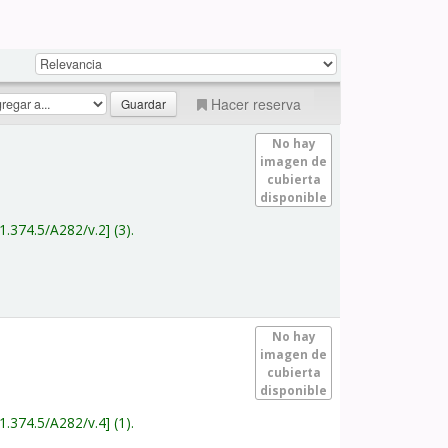
Hacer reserva
No hay
imagen de
cubierta
disponible
1.374.5/A282/v.2
(3).
No hay
imagen de
cubierta
disponible
1.374.5/A282/v.4
(1).