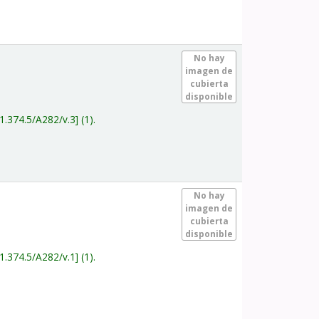
.
No hay
imagen de
cubierta
disponible
1.374.5/A282/v.3
(1).
.
No hay
imagen de
cubierta
disponible
1.374.5/A282/v.1
(1).