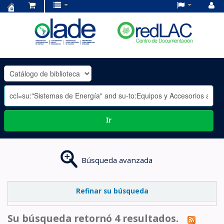
Centro
de
Documentación
OLADE
-
Ir
Búsqueda avanzada
Refinar su búsqueda
Su búsqueda retornó 4 resultados.