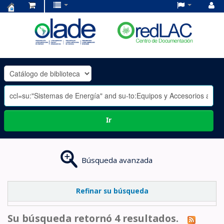
Centro
de
Documentación
OLADE
-
Ir
Búsqueda avanzada
Refinar su búsqueda
Su búsqueda retornó 4 resultados.