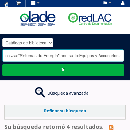
Centro
de
Documentación
OLADE
-
Ir
Búsqueda avanzada
Refinar su búsqueda
Su búsqueda retornó 4 resultados.