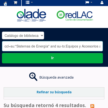
Centro
de
Documentación
OLADE
-
Ir
Búsqueda avanzada
Refinar su búsqueda
Su búsqueda retornó 4 resultados.