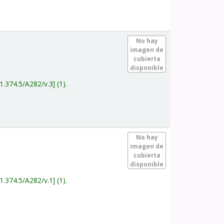
.
No hay
imagen de
cubierta
disponible
1.374.5/A282/v.3
(1).
.
No hay
imagen de
cubierta
disponible
1.374.5/A282/v.1
(1).