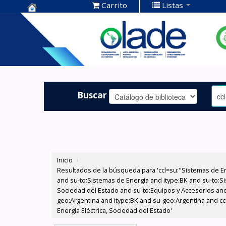
Carrito
Listas
Centro de
Documentación
OLADE -
Buscar
Inicio
›
Resultados de la búsqueda para 'ccl=su:"Sistemas de E
and su-to:Sistemas de Energía and itype:BK and su-to:Si
Sociedad del Estado and su-to:Equipos y Accesorios and
geo:Argentina and itype:BK and su-geo:Argentina and c
Energía Eléctrica, Sociedad del Estado'