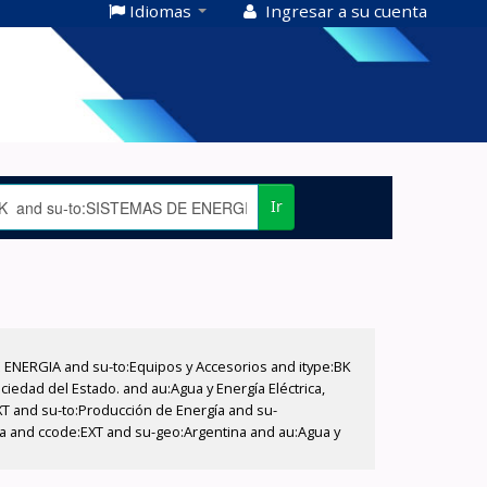
Idiomas
Ingresar a su cuenta
Ir
E ENERGIA and su-to:Equipos y Accesorios and itype:BK
iedad del Estado. and au:Agua y Energía Eléctrica,
XT and su-to:Producción de Energía and su-
na and ccode:EXT and su-geo:Argentina and au:Agua y