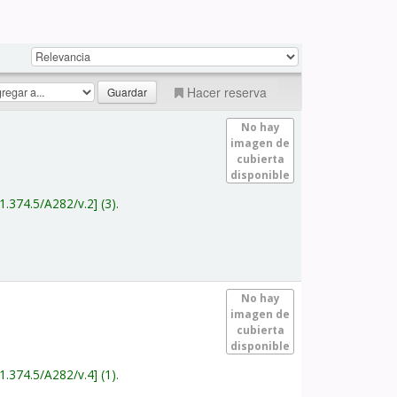
Hacer reserva
No hay
imagen de
cubierta
disponible
1.374.5/A282/v.2
(3).
No hay
imagen de
cubierta
disponible
1.374.5/A282/v.4
(1).