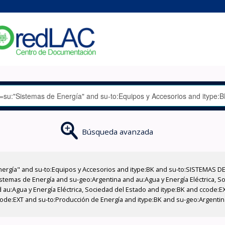
Búsqueda avanzada
nergía" and su-to:Equipos y Accesorios and itype:BK and su-to:SISTEMAS D
stemas de Energía and su-geo:Argentina and au:Agua y Energía Eléctrica, Soc
 au:Agua y Energía Eléctrica, Sociedad del Estado and itype:BK and ccode:E
code:EXT and su-to:Producción de Energía and itype:BK and su-geo:Argenti