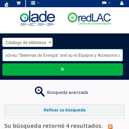
Centro
de
Documentación
OLADE
-
Ir
Búsqueda avanzada
Refinar su búsqueda
Su búsqueda retornó 4 resultados.