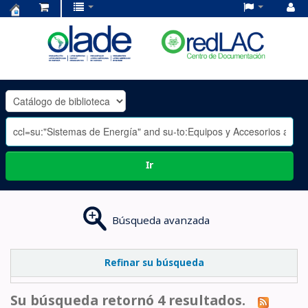
Centro
de
Documentación
OLADE
-
Ir
Búsqueda avanzada
Refinar su búsqueda
Su búsqueda retornó 4 resultados.