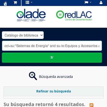
Centro
de
Documentación
OLADE
-
Ir
Búsqueda avanzada
Refinar su búsqueda
Su búsqueda retornó 4 resultados.