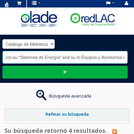
Centro
de
Documentación
OLADE
-
Ir
Búsqueda avanzada
Refinar su búsqueda
Su búsqueda retornó 4 resultados.