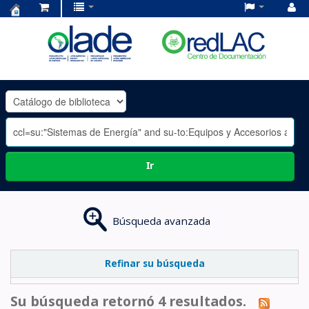
Centro
de
Documentación
OLADE
-
Ir
Búsqueda avanzada
Refinar su búsqueda
Su búsqueda retornó 4 resultados.