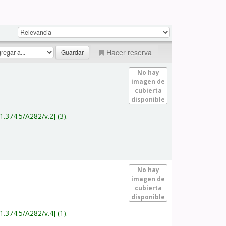
Hacer reserva
No hay
imagen de
cubierta
disponible
1.374.5/A282/v.2
(3).
No hay
imagen de
cubierta
disponible
1.374.5/A282/v.4
(1).