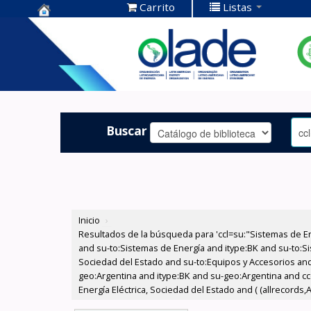
Carrito
Listas
Centro de
Documentación
OLADE -
Buscar
Inicio
›
Resultados de la búsqueda para 'ccl=su:"Sistemas de E
and su-to:Sistemas de Energía and itype:BK and su-to:Si
Sociedad del Estado and su-to:Equipos y Accesorios and
geo:Argentina and itype:BK and su-geo:Argentina and c
Energía Eléctrica, Sociedad del Estado and ( (allrecords,