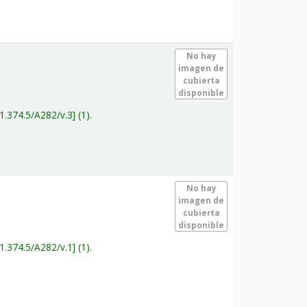
.
No hay
imagen de
cubierta
disponible
1.374.5/A282/v.3
(1).
.
No hay
imagen de
cubierta
disponible
1.374.5/A282/v.1
(1).