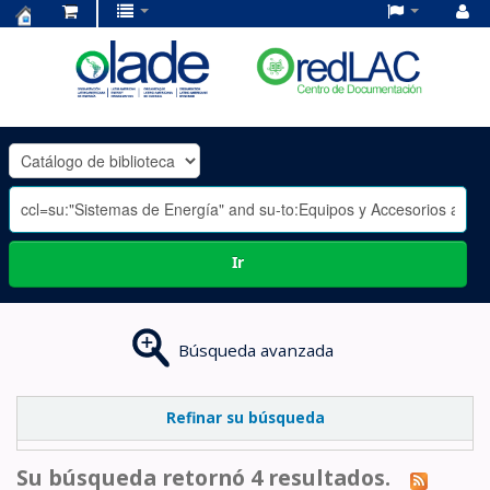
Centro
de
Documentación
OLADE
-
Ir
Búsqueda avanzada
Refinar su búsqueda
Su búsqueda retornó 4 resultados.