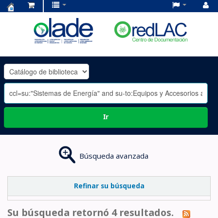
Centro
de
Documentación
OLADE
-
Ir
Búsqueda avanzada
Refinar su búsqueda
Su búsqueda retornó 4 resultados.