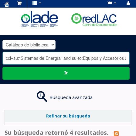
Centro
de
Documentación
OLADE
-
Ir
Búsqueda avanzada
Refinar su búsqueda
Su búsqueda retornó 4 resultados.