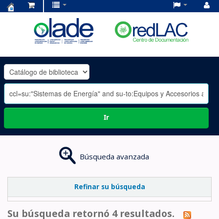
Centro
de
Documentación
OLADE
-
Ir
Búsqueda avanzada
Refinar su búsqueda
Su búsqueda retornó 4 resultados.