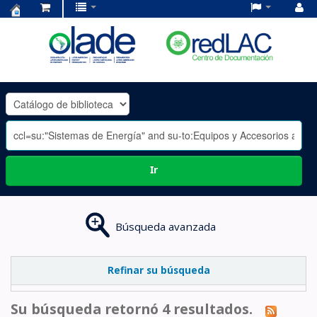
Centro
de
Documentación
OLADE
-
Ir
Búsqueda avanzada
Refinar su búsqueda
Su búsqueda retornó 4 resultados.