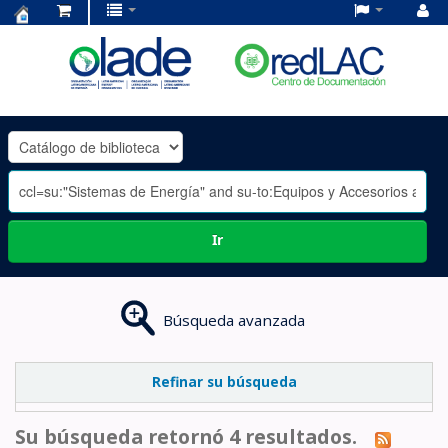
Centro
de
Documentación
OLADE
-
Ir
Búsqueda avanzada
Refinar su búsqueda
Su búsqueda retornó 4 resultados.