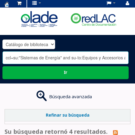
Centro
de
Documentación
OLADE
-
Ir
Búsqueda avanzada
Refinar su búsqueda
Su búsqueda retornó 4 resultados.