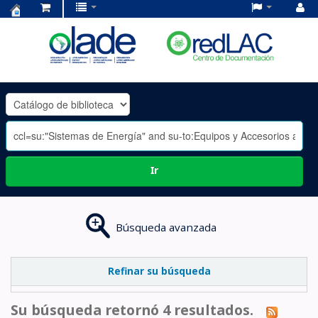
Centro
de
Documentación
OLADE
-
Ir
Búsqueda avanzada
Refinar su búsqueda
Su búsqueda retornó 4 resultados.