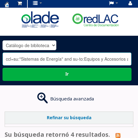
Centro
de
Documentación
OLADE
-
Ir
Búsqueda avanzada
Refinar su búsqueda
Su búsqueda retornó 4 resultados.