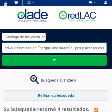
Centro
de
Documentación
OLADE
-
Ir
Búsqueda avanzada
Refinar su búsqueda
Su búsqueda retornó 4 resultados.